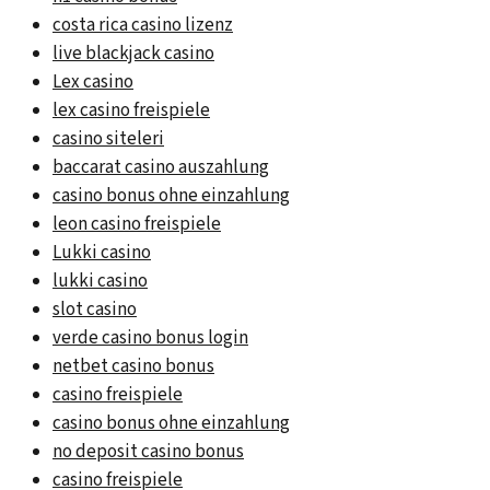
costa rica casino lizenz
live blackjack casino
Lex casino
lex casino freispiele
casino siteleri
baccarat casino auszahlung
casino bonus ohne einzahlung
leon casino freispiele
Lukki casino
lukki casino
slot casino
verde casino bonus login
netbet casino bonus
casino freispiele
casino bonus ohne einzahlung
no deposit casino bonus
casino freispiele