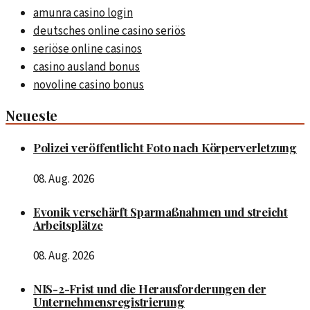
amunra casino login
deutsches online casino seriös
seriöse online casinos
casino ausland bonus
novoline casino bonus
Neueste
Polizei veröffentlicht Foto nach Körperverletzung
08. Aug. 2026
Evonik verschärft Sparmaßnahmen und streicht
Arbeitsplätze
08. Aug. 2026
NIS-2-Frist und die Herausforderungen der
Unternehmensregistrierung