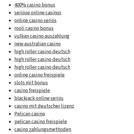
400% casino bonus
seriöse online casinos
online casino seriös
rooli casino bonus
vulkan casino auszahlung
new australian casino
high roller casino deutsch
high roller casino deutsch
high roller casino deutsch
online casino freispiele
slots mit bonus
casino freispiele
blackjack online seriös
casino mit deutscher lizenz
Pelican casino
pelican casino freispiele
casino zahlungsmethoden