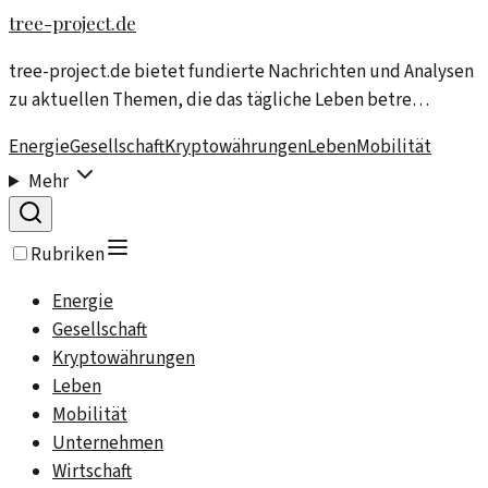
tree-project.de
tree-project.de bietet fundierte Nachrichten und Analysen
zu aktuellen Themen, die das tägliche Leben betre…
Energie
Gesellschaft
Kryptowährungen
Leben
Mobilität
Mehr
Rubriken
Energie
Gesellschaft
Kryptowährungen
Leben
Mobilität
Unternehmen
Wirtschaft