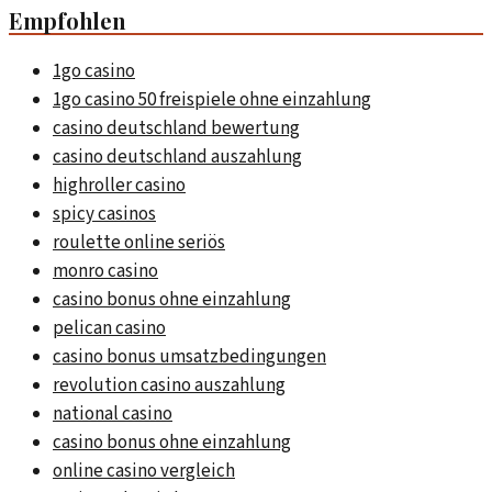
Empfohlen
1go casino
1go casino 50 freispiele ohne einzahlung
casino deutschland bewertung
casino deutschland auszahlung
highroller casino
spicy casinos
roulette online seriös
monro casino
casino bonus ohne einzahlung
pelican casino
casino bonus umsatzbedingungen
revolution casino auszahlung
national casino
casino bonus ohne einzahlung
online casino vergleich