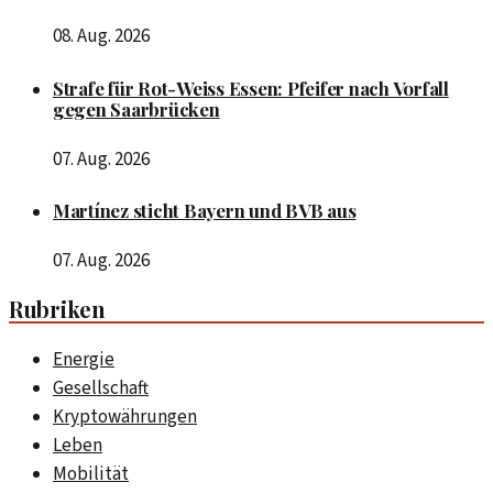
08. Aug. 2026
Strafe für Rot-Weiss Essen: Pfeifer nach Vorfall
gegen Saarbrücken
07. Aug. 2026
Martínez sticht Bayern und BVB aus
07. Aug. 2026
Rubriken
Energie
Gesellschaft
Kryptowährungen
Leben
Mobilität