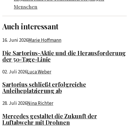
Menschen
Auch interessant
16. Juni 2026
Marie Hoffmann
Die Sartorius-Aktie und die Herausforderung
der 50-Tage-Linie
02. Juli 2026
Luca Weber
Sartorius schließt erfolgreiche
Anleiheplatzierung ab
28. Juli 2026
Nina Richter
Mercedes gestaltet die Zukunft der
Luftabwehr mit Drohnen