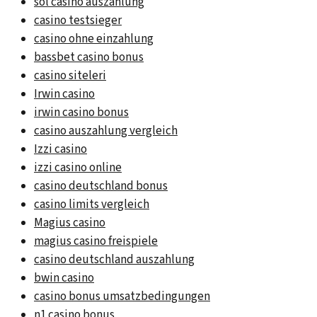
sol casino auszahlung
casino testsieger
casino ohne einzahlung
bassbet casino bonus
casino siteleri
Irwin casino
irwin casino bonus
casino auszahlung vergleich
Izzi casino
izzi casino online
casino deutschland bonus
casino limits vergleich
Magius casino
magius casino freispiele
casino deutschland auszahlung
bwin casino
casino bonus umsatzbedingungen
n1 casino bonus