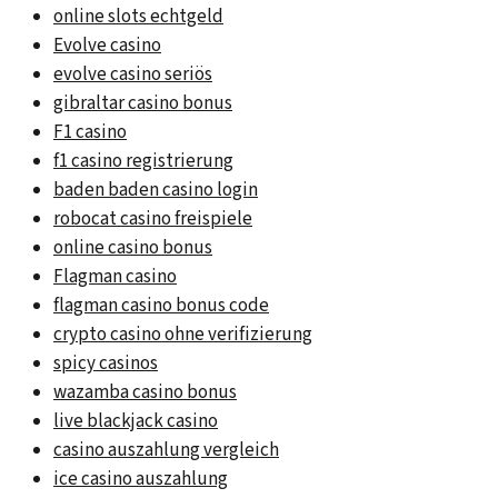
online slots echtgeld
Evolve casino
evolve casino seriös
gibraltar casino bonus
F1 casino
f1 casino registrierung
baden baden casino login
robocat casino freispiele
online casino bonus
Flagman casino
flagman casino bonus code
crypto casino ohne verifizierung
spicy casinos
wazamba casino bonus
live blackjack casino
casino auszahlung vergleich
ice casino auszahlung