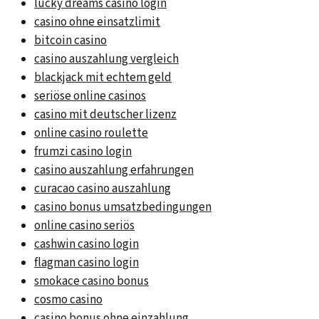
lucky dreams casino login
casino ohne einsatzlimit
bitcoin casino
casino auszahlung vergleich
blackjack mit echtem geld
seriöse online casinos
casino mit deutscher lizenz
online casino roulette
frumzi casino login
casino auszahlung erfahrungen
curacao casino auszahlung
casino bonus umsatzbedingungen
online casino seriös
cashwin casino login
flagman casino login
smokace casino bonus
cosmo casino
casino bonus ohne einzahlung