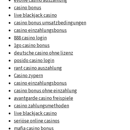
evolve casino auszahlung
casino bonus
live blackjack casino
casino bonus umsatzbedingungen
casino einzahlungsbonus
888 casino login
1go casino bonus
deutsche casino ohne lizenz
posido casino login
rant casino auszahlung
Casino zypern
casino einzahlungsbonus
casino bonus ohne einzahlung
avantgarde casino freispiele
casino zahlungsmethoden
live blackjack casino
seriöse online casinos
mafia casino bonus