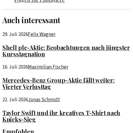
Auch interessant
29. Juli 2026
Felix Wagner
Shell plc-Aktie: Beobachtungen nach jüngster
Kursstagnation
16. Juli 2026
Maximilian Fischer
Mercedes-Benz Group-Aktie fällt weiter:
Vierter Verlusttag
22. Juli 2026
Jonas Schmidt
Taylor Swift und ihr kreatives T-Shirt nach
Knicks-Sieg
Empfohlen