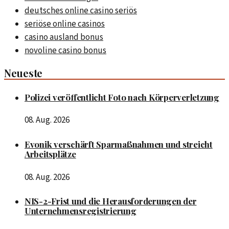
deutsches online casino seriös
seriöse online casinos
casino ausland bonus
novoline casino bonus
Neueste
Polizei veröffentlicht Foto nach Körperverletzung
08. Aug. 2026
Evonik verschärft Sparmaßnahmen und streicht
Arbeitsplätze
08. Aug. 2026
NIS-2-Frist und die Herausforderungen der
Unternehmensregistrierung