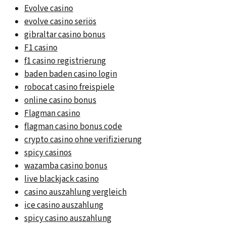
Evolve casino
evolve casino seriös
gibraltar casino bonus
F1 casino
f1 casino registrierung
baden baden casino login
robocat casino freispiele
online casino bonus
Flagman casino
flagman casino bonus code
crypto casino ohne verifizierung
spicy casinos
wazamba casino bonus
live blackjack casino
casino auszahlung vergleich
ice casino auszahlung
spicy casino auszahlung