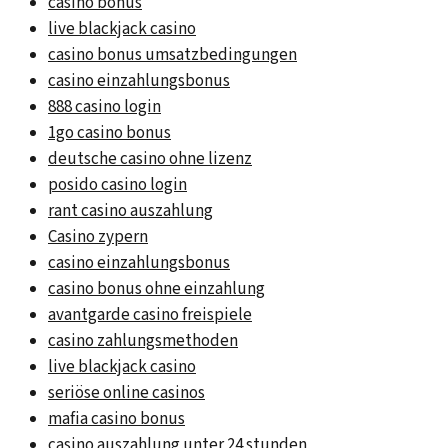
casino bonus
live blackjack casino
casino bonus umsatzbedingungen
casino einzahlungsbonus
888 casino login
1go casino bonus
deutsche casino ohne lizenz
posido casino login
rant casino auszahlung
Casino zypern
casino einzahlungsbonus
casino bonus ohne einzahlung
avantgarde casino freispiele
casino zahlungsmethoden
live blackjack casino
seriöse online casinos
mafia casino bonus
casino auszahlung unter 24 stunden