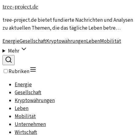
tree-project.de
tree-project.de bietet fundierte Nachrichten und Analysen
zu aktuellen Themen, die das tägliche Leben betre…
Energie
Gesellschaft
Kryptowährungen
Leben
Mobilität
Mehr
Rubriken
Energie
Gesellschaft
Kryptowährungen
Leben
Mobilität
Unternehmen
Wirtschaft