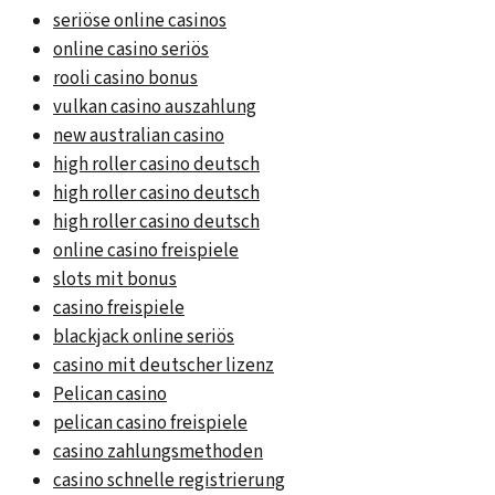
seriöse online casinos
online casino seriös
rooli casino bonus
vulkan casino auszahlung
new australian casino
high roller casino deutsch
high roller casino deutsch
high roller casino deutsch
online casino freispiele
slots mit bonus
casino freispiele
blackjack online seriös
casino mit deutscher lizenz
Pelican casino
pelican casino freispiele
casino zahlungsmethoden
casino schnelle registrierung