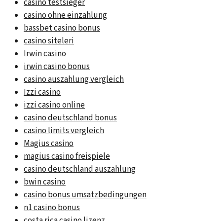
casino testsieger
casino ohne einzahlung
bassbet casino bonus
casino siteleri
Irwin casino
irwin casino bonus
casino auszahlung vergleich
Izzi casino
izzi casino online
casino deutschland bonus
casino limits vergleich
Magius casino
magius casino freispiele
casino deutschland auszahlung
bwin casino
casino bonus umsatzbedingungen
n1 casino bonus
costa rica casino lizenz