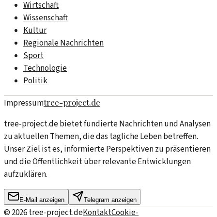
Wirtschaft
Wissenschaft
Kultur
Regionale Nachrichten
Sport
Technologie
Politik
tree-project.de
Impressum
tree-project.de bietet fundierte Nachrichten und Analysen
zu aktuellen Themen, die das tägliche Leben betreffen.
Unser Ziel ist es, informierte Perspektiven zu präsentieren
und die Öffentlichkeit über relevante Entwicklungen
aufzuklären.
E-Mail anzeigen
Telegram anzeigen
©
2026
tree-project.de
Kontakt
Cookie-