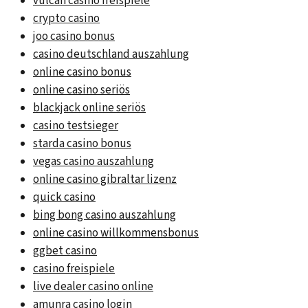
vulcan casino freispiele
crypto casino
joo casino bonus
casino deutschland auszahlung
online casino bonus
online casino seriös
blackjack online seriös
casino testsieger
starda casino bonus
vegas casino auszahlung
online casino gibraltar lizenz
quick casino
bing bong casino auszahlung
online casino willkommensbonus
ggbet casino
casino freispiele
live dealer casino online
amunra casino login