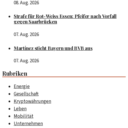
08. Aug. 2026
Strafe für Rot-Weiss Essen: Pfeifer nach Vorfall
gegen Saarbrücken
07. Aug. 2026
Martínez sticht Bayern und BVB aus
07. Aug. 2026
Rubriken
Energie
Gesellschaft
Kryptowährungen
Leben
Mobilität
Unternehmen