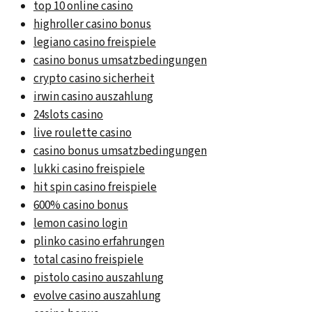
top 10 online casino
highroller casino bonus
legiano casino freispiele
casino bonus umsatzbedingungen
crypto casino sicherheit
irwin casino auszahlung
24slots casino
live roulette casino
casino bonus umsatzbedingungen
lukki casino freispiele
hit spin casino freispiele
600% casino bonus
lemon casino login
plinko casino erfahrungen
total casino freispiele
pistolo casino auszahlung
evolve casino auszahlung