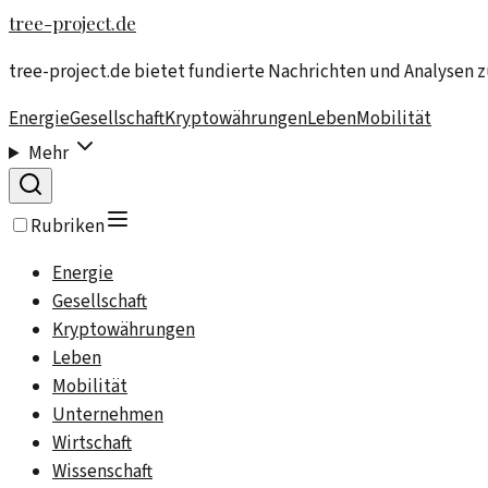
tree-project.de
tree-project.de bietet fundierte Nachrichten und Analysen 
Energie
Gesellschaft
Kryptowährungen
Leben
Mobilität
Mehr
Rubriken
Energie
Gesellschaft
Kryptowährungen
Leben
Mobilität
Unternehmen
Wirtschaft
Wissenschaft