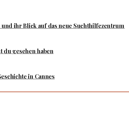
und ihr Blick auf das neue Suchthilfezentrum
est du gesehen haben
eschichte in Cannes