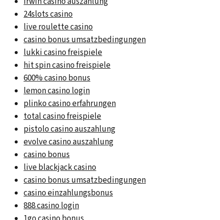
irwin casino auszahlung
24slots casino
live roulette casino
casino bonus umsatzbedingungen
lukki casino freispiele
hit spin casino freispiele
600% casino bonus
lemon casino login
plinko casino erfahrungen
total casino freispiele
pistolo casino auszahlung
evolve casino auszahlung
casino bonus
live blackjack casino
casino bonus umsatzbedingungen
casino einzahlungsbonus
888 casino login
1go casino bonus