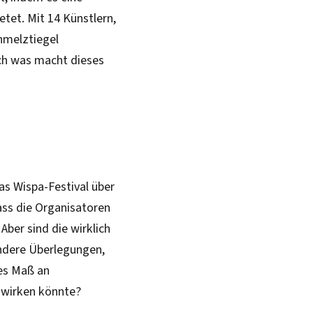
tet. Mit 14 Künstlern,
chmelztiegel
ch was macht dieses
das Wispa-Festival über
ass die Organisatoren
Aber sind die wirklich
andere Überlegungen,
ses Maß an
nwirken könnte?