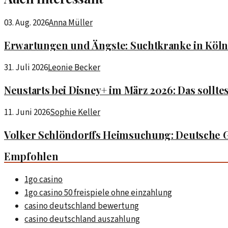
03. Aug. 2026
Anna Müller
Erwartungen und Ängste: Suchtkranke in Köln 
31. Juli 2026
Leonie Becker
Neustarts bei Disney+ im März 2026: Das sollt
11. Juni 2026
Sophie Keller
Volker Schlöndorffs Heimsuchung: Deutsche G
Empfohlen
1go casino
1go casino 50 freispiele ohne einzahlung
casino deutschland bewertung
casino deutschland auszahlung