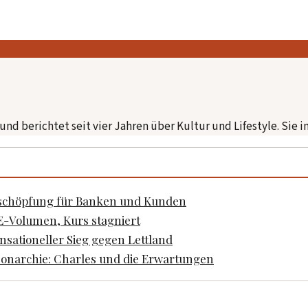
nd berichtet seit vier Jahren über Kultur und Lifestyle. Sie i
tschöpfung für Banken und Kunden
E-Volumen, Kurs stagniert
sationeller Sieg gegen Lettland
onarchie: Charles und die Erwartungen