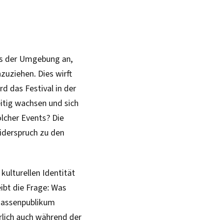
aus der Umgebung an,
zuziehen. Dies wirft
rd das Festival in der
itig wachsen und sich
lcher Events? Die
iderspruch zu den
 kulturellen Identität
ibt die Frage: Was
 Massenpublikum
erlich auch während der