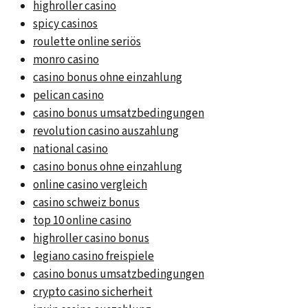
highroller casino
spicy casinos
roulette online seriös
monro casino
casino bonus ohne einzahlung
pelican casino
casino bonus umsatzbedingungen
revolution casino auszahlung
national casino
casino bonus ohne einzahlung
online casino vergleich
casino schweiz bonus
top 10 online casino
highroller casino bonus
legiano casino freispiele
casino bonus umsatzbedingungen
crypto casino sicherheit