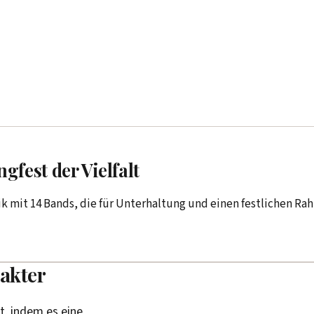
gfest der Vielfalt
k mit 14 Bands, die für Unterhaltung und einen festlichen Rah
rakter
t, indem es eine