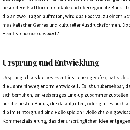
besondere Plattform für lokale und überregionale Bands bie
die an zwei Tagen auftreten, wird das Festival zu einem S
musikalischer Genres und kultureller Ausdrucksformen. Do
Event so bemerkenswert?
Ursprung und Entwicklung
Ursprünglich als kleines Event ins Leben gerufen, hat sich 
die Jahre hinweg enorm entwickelt. Es ist unübersehbar, d
sich bemühen, ein vielseitiges Line-up zusammenzustellen. 
nur die besten Bands, die da auftreten, oder gibt es auch 
die im Hintergrund eine Rolle spielen? Vielleicht ein gewis
Kommerzialisierung, das der ursprünglichen Idee entgege