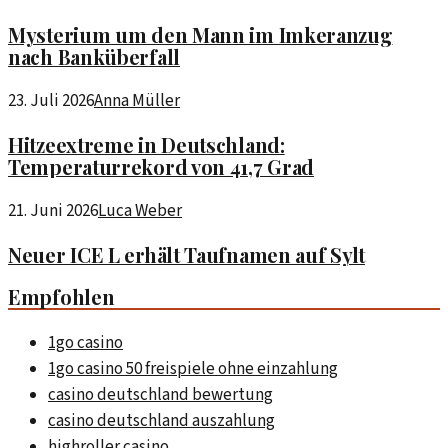
Mysterium um den Mann im Imkeranzug
nach Banküberfall
23. Juli 2026
Anna Müller
Hitzeextreme in Deutschland:
Temperaturrekord von 41,7 Grad
21. Juni 2026
Luca Weber
Neuer ICE L erhält Taufnamen auf Sylt
Empfohlen
1go casino
1go casino 50 freispiele ohne einzahlung
casino deutschland bewertung
casino deutschland auszahlung
highroller casino