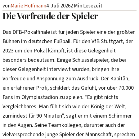
von
Marie Hoffmann
4. Juli 2026
2
Min Lesezeit
Die Vorfreude der Spieler
Das DFB-Pokalfinale ist für jeden Spieler eine der größten
Bühnen im deutschen Fußball. Für den VfB Stuttgart, der
2023 um den Pokal kämpft, ist diese Gelegenheit
besonders bedeutsam. Einige Schlüsselspieler, die bei
dieser Gelegenheit interviewt wurden, bringen ihre
Vorfreude und Anspannung zum Ausdruck. Der Kapitän,
ein erfahrener Profi, schildert das Gefühl, vor über 70.000
Fans im Olympiastadion zu spielen. "Es gibt nichts
Vergleichbares. Man fühlt sich wie der König der Welt,
zumindest für 90 Minuten", sagt er mit einem Schimmer
in den Augen. Seine Teamkollegen, darunter auch der
vielversprechende junge Spieler der Mannschaft, sprechen