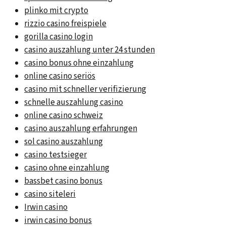
plinko mit crypto
rizzio casino freispiele
gorilla casino login
casino auszahlung unter 24 stunden
casino bonus ohne einzahlung
online casino seriös
casino mit schneller verifizierung
schnelle auszahlung casino
online casino schweiz
casino auszahlung erfahrungen
sol casino auszahlung
casino testsieger
casino ohne einzahlung
bassbet casino bonus
casino siteleri
Irwin casino
irwin casino bonus