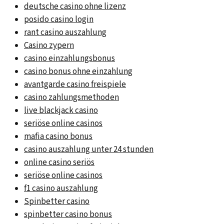
deutsche casino ohne lizenz
posido casino login
rant casino auszahlung
Casino zypern
casino einzahlungsbonus
casino bonus ohne einzahlung
avantgarde casino freispiele
casino zahlungsmethoden
live blackjack casino
seriöse online casinos
mafia casino bonus
casino auszahlung unter 24 stunden
online casino seriös
seriöse online casinos
f1 casino auszahlung
Spinbetter casino
spinbetter casino bonus