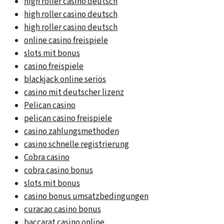
high roller casino deutsch
high roller casino deutsch
high roller casino deutsch
online casino freispiele
slots mit bonus
casino freispiele
blackjack online seriös
casino mit deutscher lizenz
Pelican casino
pelican casino freispiele
casino zahlungsmethoden
casino schnelle registrierung
Cobra casino
cobra casino bonus
slots mit bonus
casino bonus umsatzbedingungen
curacao casino bonus
baccarat casino online