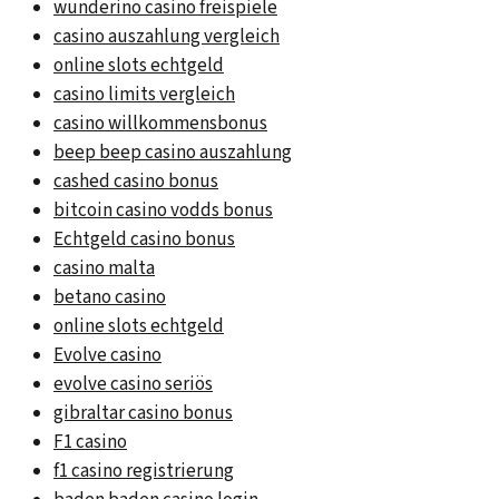
wunderino casino freispiele
casino auszahlung vergleich
online slots echtgeld
casino limits vergleich
casino willkommensbonus
beep beep casino auszahlung
cashed casino bonus
bitcoin casino vodds bonus
Echtgeld casino bonus
casino malta
betano casino
online slots echtgeld
Evolve casino
evolve casino seriös
gibraltar casino bonus
F1 casino
f1 casino registrierung