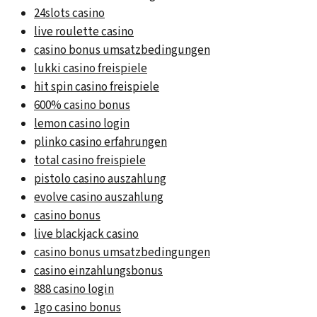
24slots casino
live roulette casino
casino bonus umsatzbedingungen
lukki casino freispiele
hit spin casino freispiele
600% casino bonus
lemon casino login
plinko casino erfahrungen
total casino freispiele
pistolo casino auszahlung
evolve casino auszahlung
casino bonus
live blackjack casino
casino bonus umsatzbedingungen
casino einzahlungsbonus
888 casino login
1go casino bonus