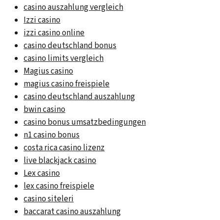
casino auszahlung vergleich
Izzi casino
izzi casino online
casino deutschland bonus
casino limits vergleich
Magius casino
magius casino freispiele
casino deutschland auszahlung
bwin casino
casino bonus umsatzbedingungen
n1 casino bonus
costa rica casino lizenz
live blackjack casino
Lex casino
lex casino freispiele
casino siteleri
baccarat casino auszahlung