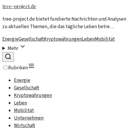
tree-project.de
tree-project.de bietet fundierte Nachrichten und Analysen
zu aktuellen Themen, die das tägliche Leben betre…
Energie
Gesellschaft
Kryptowährungen
Leben
Mobilität
Mehr
Rubriken
Energie
Gesellschaft
Kryptowährungen
Leben
Mobilität
Unternehmen
Wirtschaft