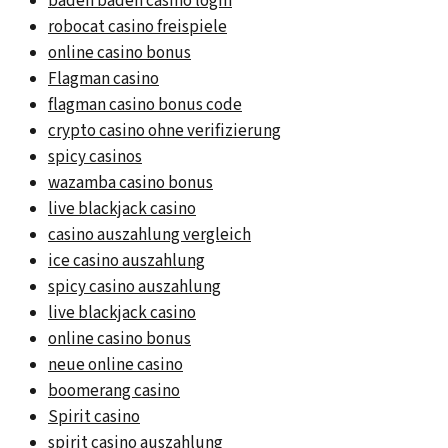
baden baden casino login
robocat casino freispiele
online casino bonus
Flagman casino
flagman casino bonus code
crypto casino ohne verifizierung
spicy casinos
wazamba casino bonus
live blackjack casino
casino auszahlung vergleich
ice casino auszahlung
spicy casino auszahlung
live blackjack casino
online casino bonus
neue online casino
boomerang casino
Spirit casino
spirit casino auszahlung