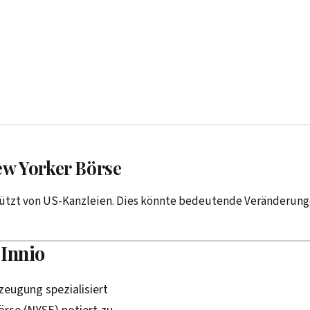
ew Yorker Börse
stützt von US-Kanzleien. Dies könnte bedeutende Veränderung
Innio
zeugung spezialisiert