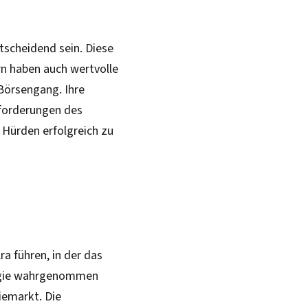
tscheidend sein. Diese
ern haben auch wertvolle
Börsengang. Ihre
nforderungen des
 Hürden erfolgreich zu
a führen, in der das
logie wahrgenommen
iemarkt. Die