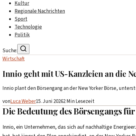
Kultur
Regionale Nachrichten
Sport
Technologie
Politik
Suche:
Wirtschaft
Innio geht mit US-Kanzleien an die N
Innio plant den Börsengang an der New Yorker Börse, unter
von
Luca Weber
15. Juni 2026
2
Min Lesezeit
Die Bedeutung des Börsengangs für 
Innio, ein Unternehmen, das sich auf nachhaltige Energieer