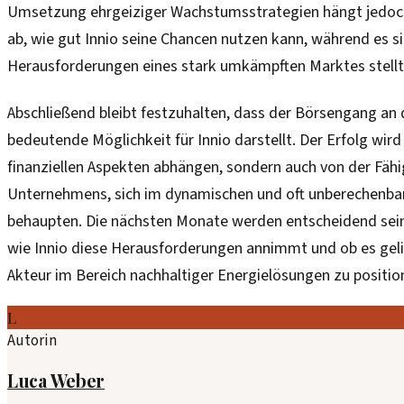
Umsetzung ehrgeiziger Wachstumsstrategien hängt jedoc
ab, wie gut Innio seine Chancen nutzen kann, während es si
Herausforderungen eines stark umkämpften Marktes stellt
Abschließend bleibt festzuhalten, dass der Börsengang an 
bedeutende Möglichkeit für Innio darstellt. Der Erfolg wird
finanziellen Aspekten abhängen, sondern auch von der Fähi
Unternehmens, sich im dynamischen und oft unberechenba
behaupten. Die nächsten Monate werden entscheidend sei
wie Innio diese Herausforderungen annimmt und ob es gelin
Akteur im Bereich nachhaltiger Energielösungen zu positio
L
Autorin
Luca Weber