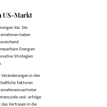
m US-Markt
erungen dar. Die
Unternehmen haben
ausreichend
erneuerbare Energien
novative Strategien
.
h. Veränderungen in den
chaftliche Faktoren
nternehmensvertreter
mensziele und -erfolge
das Vertrauen in die