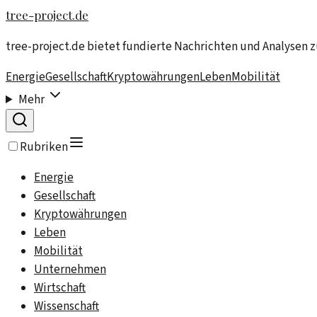
tree-project.de
tree-project.de bietet fundierte Nachrichten und Analysen 
Energie
Gesellschaft
Kryptowährungen
Leben
Mobilität
Mehr
Rubriken
Energie
Gesellschaft
Kryptowährungen
Leben
Mobilität
Unternehmen
Wirtschaft
Wissenschaft