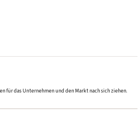
en für das Unternehmen und den Markt nach sich ziehen.