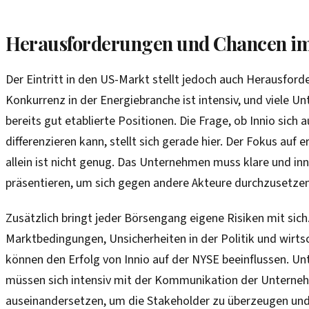
Herausforderungen und Chancen i
Der Eintritt in den US-Markt stellt jedoch auch Herausford
Konkurrenz in der Energiebranche ist intensiv, und viele 
bereits gut etablierte Positionen. Die Frage, ob Innio sich 
differenzieren kann, stellt sich gerade hier. Der Fokus auf 
allein ist nicht genug. Das Unternehmen muss klare und in
präsentieren, um sich gegen andere Akteure durchzusetzen
Zusätzlich bringt jeder Börsengang eigene Risiken mit sic
Marktbedingungen, Unsicherheiten in der Politik und wirts
können den Erfolg von Innio auf der NYSE beeinflussen. U
müssen sich intensiv mit der Kommunikation der Unterneh
auseinandersetzen, um die Stakeholder zu überzeugen und 