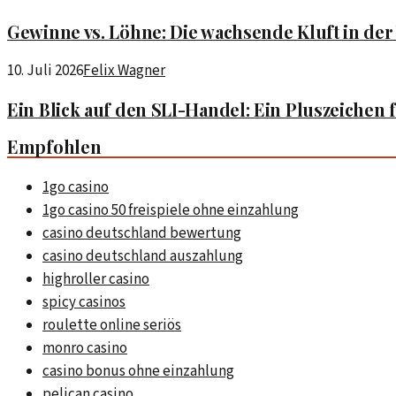
Gewinne vs. Löhne: Die wachsende Kluft in der
10. Juli 2026
Felix Wagner
Ein Blick auf den SLI-Handel: Ein Pluszeichen 
Empfohlen
1go casino
1go casino 50 freispiele ohne einzahlung
casino deutschland bewertung
casino deutschland auszahlung
highroller casino
spicy casinos
roulette online seriös
monro casino
casino bonus ohne einzahlung
pelican casino