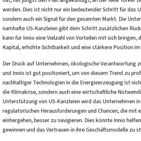
hat, hat jüngst den Plan angekündigt, an der New Yorker B
werden. Dies ist nicht nur ein bedeutender Schritt für das
sondern auch ein Signal für den gesamten Markt. Die Unte
namhafte US-Kanzleien gibt dem Schritt zusätzlichen Rück
kann für Innio eine Vielzahl von Vorteilen mit sich bringen,
Kapital, erhöhte Sichtbarkeit und eine stärkere Position i
Der Druck auf Unternehmen, ökologische Verantwortung z
und Innio ist gut positioniert, um von diesem Trend zu prof
nachhaltiger Technologien in die Energieerzeugung ist nich
die Klimakrise, sondern auch eine wirtschaftliche Notwendi
Unterstützung von US-Kanzleien wird das Unternehmen in d
regulatorischen Herausforderungen und Chancen, die mit
einhergehen, besser zu navigieren. Dies könnte Innio helfe
gewinnen und das Vertrauen in ihre Geschäftsmodelle zu st