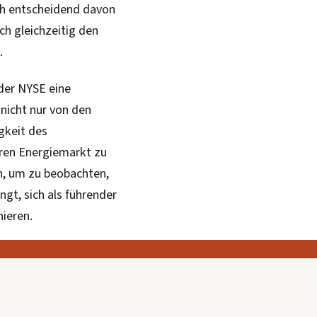
h entscheidend davon
ch gleichzeitig den
.
der NYSE eine
 nicht nur von den
gkeit des
ren Energiemarkt zu
n, um zu beobachten,
gt, sich als führender
nieren.