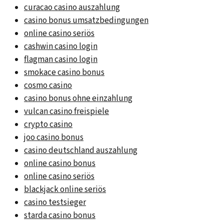
curacao casino auszahlung
casino bonus umsatzbedingungen
online casino seriös
cashwin casino login
flagman casino login
smokace casino bonus
cosmo casino
casino bonus ohne einzahlung
vulcan casino freispiele
crypto casino
joo casino bonus
casino deutschland auszahlung
online casino bonus
online casino seriös
blackjack online seriös
casino testsieger
starda casino bonus