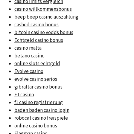
casino limits vergleich
casino willkommensbonus
beep beep casino auszahlung
cashed casino bonus
bitcoin casino vodds bonus
Echtgeld casino bonus
casino malta
betano casino
online slots echtgeld
Evolve casino
evolve casino seriös
gibraltar casino bonus
F1 casino
f1 casino registrierung
baden baden casino login
robocat casino freispiele
online casino bonus
Flagman casino