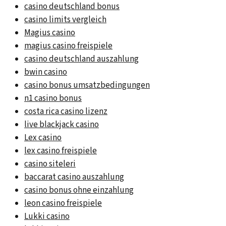
casino deutschland bonus
casino limits vergleich
Magius casino
magius casino freispiele
casino deutschland auszahlung
bwin casino
casino bonus umsatzbedingungen
n1 casino bonus
costa rica casino lizenz
live blackjack casino
Lex casino
lex casino freispiele
casino siteleri
baccarat casino auszahlung
casino bonus ohne einzahlung
leon casino freispiele
Lukki casino