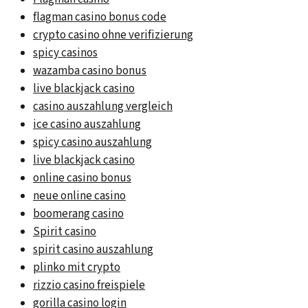
flagman casino bonus code
crypto casino ohne verifizierung
spicy casinos
wazamba casino bonus
live blackjack casino
casino auszahlung vergleich
ice casino auszahlung
spicy casino auszahlung
live blackjack casino
online casino bonus
neue online casino
boomerang casino
Spirit casino
spirit casino auszahlung
plinko mit crypto
rizzio casino freispiele
gorilla casino login