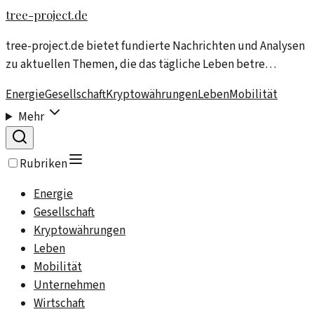
tree-project.de
tree-project.de bietet fundierte Nachrichten und Analysen
zu aktuellen Themen, die das tägliche Leben betre…
Energie
Gesellschaft
Kryptowährungen
Leben
Mobilität
Mehr
Rubriken
Energie
Gesellschaft
Kryptowährungen
Leben
Mobilität
Unternehmen
Wirtschaft