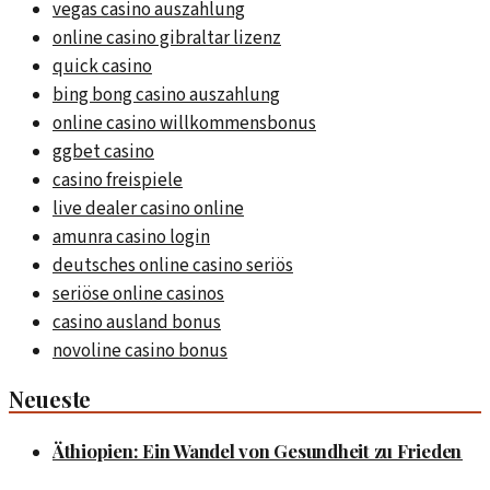
vegas casino auszahlung
online casino gibraltar lizenz
quick casino
bing bong casino auszahlung
online casino willkommensbonus
ggbet casino
casino freispiele
live dealer casino online
amunra casino login
deutsches online casino seriös
seriöse online casinos
casino ausland bonus
novoline casino bonus
Neueste
Äthiopien: Ein Wandel von Gesundheit zu Frieden