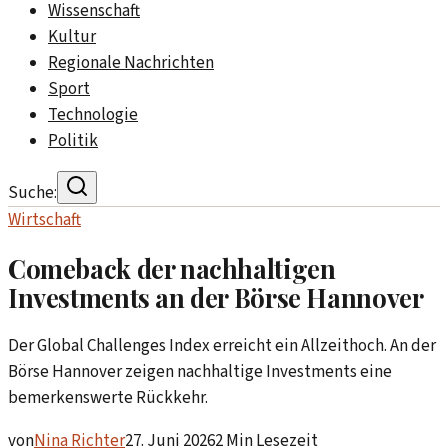
Wissenschaft
Kultur
Regionale Nachrichten
Sport
Technologie
Politik
Suche:
Wirtschaft
Comeback der nachhaltigen
Investments an der Börse Hannover
Der Global Challenges Index erreicht ein Allzeithoch. An der
Börse Hannover zeigen nachhaltige Investments eine
bemerkenswerte Rückkehr.
von
Nina Richter
27. Juni 2026
2
Min Lesezeit