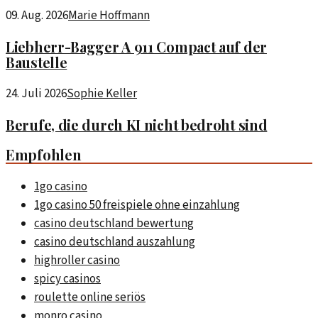
09. Aug. 2026
Marie Hoffmann
Liebherr-Bagger A 911 Compact auf der
Baustelle
24. Juli 2026
Sophie Keller
Berufe, die durch KI nicht bedroht sind
Empfohlen
1go casino
1go casino 50 freispiele ohne einzahlung
casino deutschland bewertung
casino deutschland auszahlung
highroller casino
spicy casinos
roulette online seriös
monro casino