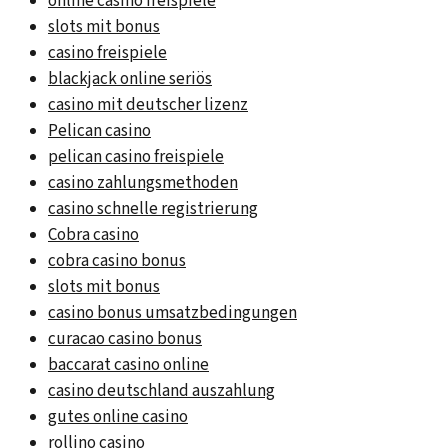
online casino freispiele
slots mit bonus
casino freispiele
blackjack online seriös
casino mit deutscher lizenz
Pelican casino
pelican casino freispiele
casino zahlungsmethoden
casino schnelle registrierung
Cobra casino
cobra casino bonus
slots mit bonus
casino bonus umsatzbedingungen
curacao casino bonus
baccarat casino online
casino deutschland auszahlung
gutes online casino
rollino casino